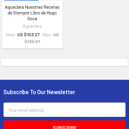
Aguaclara Nuestras Recetas
de Siempre Libro de Hugo
Soca
Aguaclara
Now:
US $103.27
Was:
US
$136.57
Subscribe To Our Newsletter
Email
Address