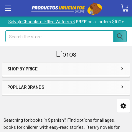
SalvajeChocolate-Filled Wafers x3
FREE
on all orders $100+
Search
Libros
SHOP BY PRICE
POPULAR BRANDS
Searching for books in Spanish? Find options for all ages:
books for children with easy-read stories, literary novels for