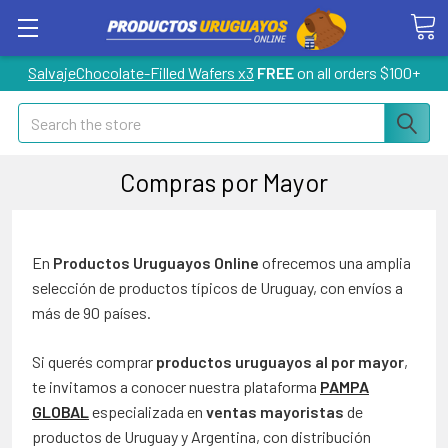
SalvajeChocolate-Filled Wafers x3
FREE
on all orders $100+
Search
Compras por Mayor
En
Productos Uruguayos Online
ofrecemos una amplia
selección de productos típicos de Uruguay, con envíos a
más de 90 países.
Si querés comprar
productos uruguayos al por mayor
,
te invitamos a conocer nuestra plataforma
PAMPA
GLOBAL
especializada en
ventas mayoristas
de
productos de Uruguay y Argentina, con distribución