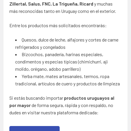
Zillertal, Salus, FNC, La Trigueña, Ricard
y muchas
más reconocidas tanto en Uruguay como en el exterior.
Entre los productos más solicitados encontrarás:
Quesos, dulce de leche, alfajores y cortes de carne
refrigerados y congelados
Bizcochos, panadería, harinas especiales,
condimentos y especias típicas (chimichurri, ají
molido, orégano, adobo parrillero)
Yerba mate, mates artesanales, termos, ropa
tradicional, artículos de cuero y productos de limpieza
Si estás buscando importar
productos uruguayos al
por mayor
de forma segura, rápida y con respaldo, no
dudes en visitar nuestra plataforma dedicada: