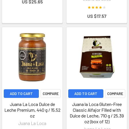
US $25.65
US $17.57
ADD TO CART
COMPARE
ADD TO CART
COMPARE
Juana La Loca Dulce de
Juana la Loca Gluten-Free
Leche Premium, 440 g / 15.52
Classic Alfajor Filled with
oz
Dulce de Leche, 710 g / 25.39
oz (box of 12)
Juana La Loca
Juana La Loca