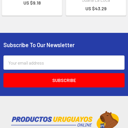
US $9.18
US $43.29
Subscribe To Our Newsletter
Email
Address