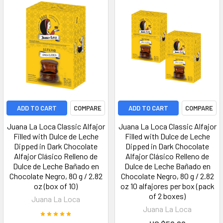
ADD TO CART
COMPARE
ADD TO CART
COMPARE
Juana La Loca Classic Alfajor
Juana La Loca Classic Alfajor
Filled with Dulce de Leche
Filled with Dulce de Leche
Dipped in Dark Chocolate
Dipped in Dark Chocolate
Alfajor Clásico Relleno de
Alfajor Clásico Relleno de
Dulce de Leche Bañado en
Dulce de Leche Bañado en
Chocolate Negro, 80 g / 2.82
Chocolate Negro, 80 g / 2.82
oz (box of 10)
oz 10 alfajores per box (pack
of 2 boxes)
Juana La Loca
Juana La Loca