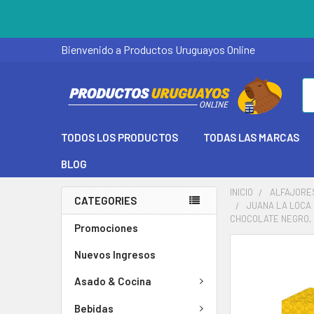
Bienvenido a Productos Uruguayos Online
Se
TODOS LOS PRODUCTOS
TODAS LAS MARCAS
BLOG
INICIO
ALFAJORE
CATEGORIES
JUANA LA LOCA 
CHOCOLATE NEGRO, 8
Promociones
Nuevos Ingresos
Asado & Cocina
Bebidas