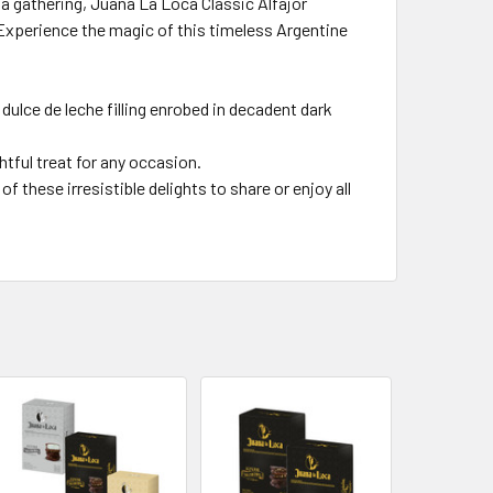
a gathering, Juana La Loca Classic Alfajor
 Experience the magic of this timeless Argentine
 dulce de leche filling enrobed in decadent dark
htful treat for any occasion.
 these irresistible delights to share or enjoy all