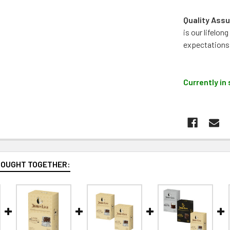
Quality Assu
is our lifelo
expectations
Currently in 
BOUGHT TOGETHER: