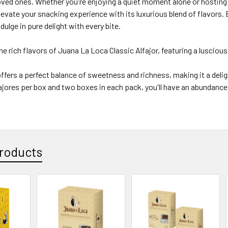
oved ones. Whether you're enjoying a quiet moment alone or hosting 
evate your snacking experience with its luxurious blend of flavors.
dulge in pure delight with every bite.
the rich flavors of Juana La Loca Classic Alfajor, featuring a luscious
ffers a perfect balance of sweetness and richness, making it a delig
ajores per box and two boxes in each pack, you'll have an abundance of
roducts