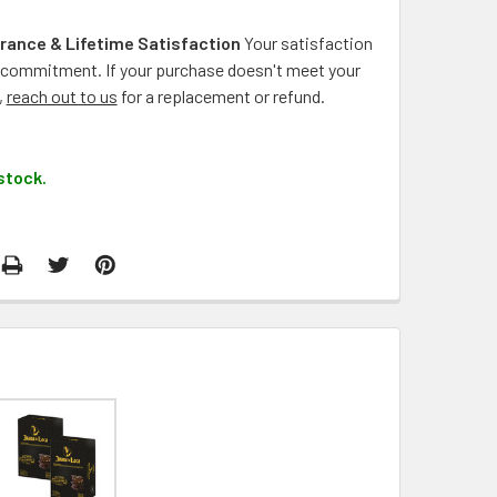
rance & Lifetime Satisfaction
Your satisfaction
ng commitment. If your purchase doesn't meet your
,
reach out to us
for a replacement or refund.
stock.