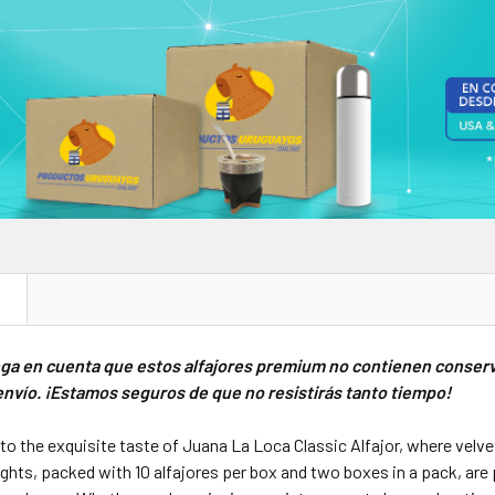
N
nga en cuenta que estos alfajores premium no contienen conser
nvío. ¡Estamos seguros de que no resistirás tanto tiempo!
 to the exquisite taste of Juana La Loca Classic Alfajor, where velv
ghts, packed with 10 alfajores per box and two boxes in a pack, are 