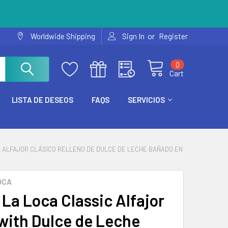
or
Worldwide Shipping
Sign In
Register
0
Cart
LISTA DE DESEOS
FAQS
SERVICIOS
E ALFAJOR CLÁSICO RELLENO DE DULCE DE LECHE BAÑADO EN
OCA
La Loca Classic Alfajor
 with Dulce de Leche