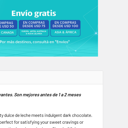
vantes. Son mejores antes de 1 a 2 meses
ety dulce de leche meets indulgent dark chocolate.
perfect for satisfying your sweet cravings or