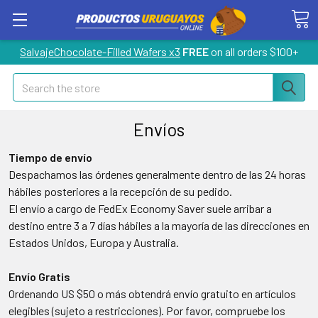
SalvajeChocolate-Filled Wafers x3
FREE
on all orders $100+
Search
Envíos
Tiempo de envío
Despachamos las órdenes generalmente dentro de las 24 horas
hábiles posteriores a la recepción de su pedido.
El envío a cargo de FedEx Economy Saver suele arribar a
destino entre 3 a 7 días hábiles a la mayoría de las direcciones en
Estados Unidos, Europa y Australia.
Envío Gratis
Ordenando US $50 o más obtendrá envío gratuito en artículos
elegibles (sujeto a restricciones). Por favor, compruebe los