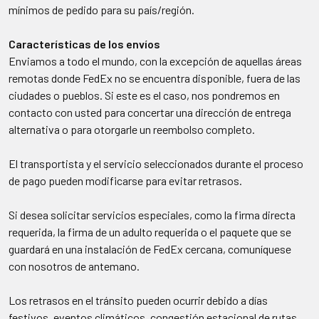
mínimos de pedido para su país/región.
Características de los envíos
Enviamos a todo el mundo, con la excepción de aquellas áreas
remotas donde FedEx no se encuentra disponible, fuera de las
ciudades o pueblos. Si este es el caso, nos pondremos en
contacto con usted para concertar una dirección de entrega
alternativa o para otorgarle un reembolso completo.
El transportista y el servicio seleccionados durante el proceso
de pago pueden modificarse para evitar retrasos.
Si desea solicitar servicios especiales, como la firma directa
requerida, la firma de un adulto requerida o el paquete que se
guardará en una instalación de FedEx cercana, comuníquese
con nosotros de antemano.
Los retrasos en el tránsito pueden ocurrir debido a días
festivos, eventos climáticos, congestión estacional de rutas,