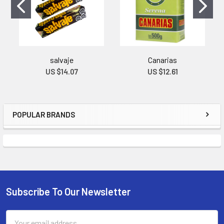
salvaje
Canarias
US $14.07
US $12.61
POPULAR BRANDS
Subscribe To Our Newsletter
Email