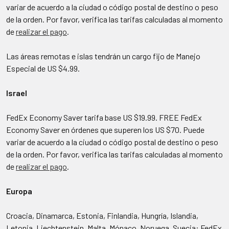
variar de acuerdo a la ciudad o código postal de destino o peso
de la orden. Por favor, verifica las tarifas calculadas al momento
de
realizar el pago
.
Las áreas remotas e islas tendrán un cargo fijo de Manejo
Especial de US $4.99.
Israel
FedEx Economy Saver tarifa base US $19.99. FREE FedEx
Economy Saver en órdenes que superen los US $70. Puede
variar de acuerdo a la ciudad o código postal de destino o peso
de la orden. Por favor, verifica las tarifas calculadas al momento
de
realizar el pago
.
Europa
Croacia, Dinamarca, Estonia, Finlandia, Hungría, Islandia,
Letonia, Liechtenstein, Malta, Mónaco, Noruega, Suecia: FedEx