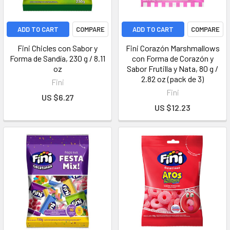
ADD TO CART
COMPARE
ADD TO CART
COMPARE
Fini Chicles con Sabor y
Fini Corazón Marshmallows
Forma de Sandía, 230 g / 8.11
con Forma de Corazón y
oz
Sabor Frutilla y Nata, 80 g /
2.82 oz (pack de 3)
Fini
Fini
US $6.27
US $12.23