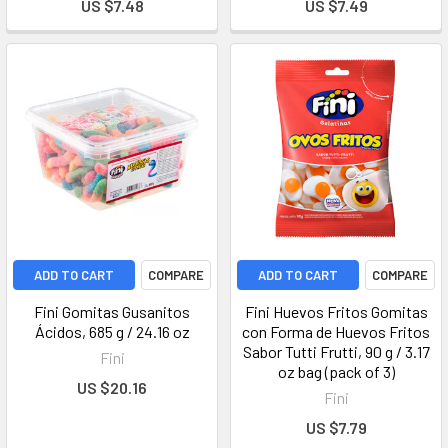
US $7.48
US $7.49
ADD TO CART
COMPARE
ADD TO CART
COMPARE
Fini Gomitas Gusanitos
Fini Huevos Fritos Gomitas
Ácidos, 685 g / 24.16 oz
con Forma de Huevos Fritos
Sabor Tutti Frutti, 90 g / 3.17
Fini
oz bag (pack of 3)
US $20.16
Fini
US $7.79