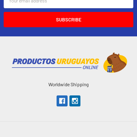
Address
Worldwide Shipping