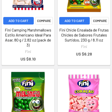
ADD TO CART
COMPARE
ADD TO CART
COMPARE
Fini Camping Marshmallows
Fini Chicle Ensalada de Frutas
Estilo Americano Ideal Para
Chicles de Sabores Frutales
Asar, 80 g / 2.82 oz (pack de
Surtidos, 230 g / 8.11 oz
3)
Fini
Fini
US $6.28
US $8.10