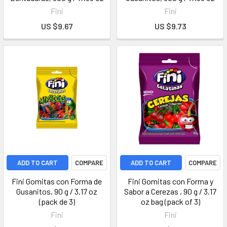
Fini
Fini
US $9.67
US $9.73
ADD TO CART
COMPARE
ADD TO CART
COMPARE
Fini Gomitas con Forma de
Fini Gomitas con Forma y
Gusanitos, 90 g / 3.17 oz
Sabor a Cerezas , 90 g / 3.17
(pack de 3)
oz bag (pack of 3)
Fini
Fini