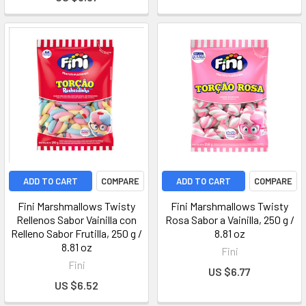
ADD TO CART
COMPARE
ADD TO CART
COMPARE
Fini Marshmallows Twisty
Fini Marshmallows Twisty
Rellenos Sabor Vainilla con
Rosa Sabor a Vainilla, 250 g /
Relleno Sabor Frutilla, 250 g /
8.81 oz
8.81 oz
Fini
Fini
US $6.77
US $6.52