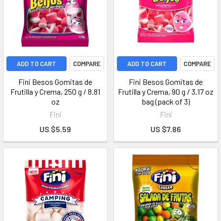
ADD TO CART
COMPARE
ADD TO CART
COMPARE
Fini Besos Gomitas de
Fini Besos Gomitas de
Frutilla y Crema, 250 g / 8.81
Frutilla y Crema, 90 g / 3.17 oz
oz
bag (pack of 3)
Fini
Fini
US $5.59
US $7.86