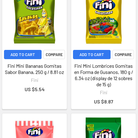
ADD TO CART
COMPARE
ADD TO CART
COMPARE
Fini Mini Bananas Gomitas
Fini Mini Lombrices Gomitas
Sabor Banana, 250 g / 8.81 oz
en Forma de Gusanos, 180 g /
6.34 oz (display de 12 sobres
Fini
de 15 g)
US $5.54
Fini
US $8.87