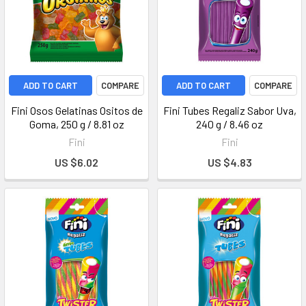
ADD TO CART
COMPARE
ADD TO CART
COMPARE
Fini Osos Gelatinas Ositos de
Fini Tubes Regaliz Sabor Uva,
Goma, 250 g / 8.81 oz
240 g / 8.46 oz
Fini
Fini
US $6.02
US $4.83