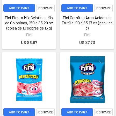
ADD TO CART
COMPARE
ADD TO CART
COMPARE
Fini Fiesta Mix Gelatinas Mix
Fini Gomitas Aros Ácidos de
de Golosinas, 150 g / 5.29 oz
Frutilla, 90 g / 3.17 oz (pack de
(bolsa de 10 sobres de 15 g)
3)
Fini
Fini
US $6.97
US $7.73
ADD TO CART
COMPARE
ADD TO CART
COMPARE