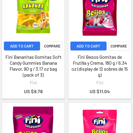
ADD TO CART
COMPARE
ADD TO CART
COMPARE
Fini Bananitas Gomitas Soft
Fini Besos Gomitas de
Candy Gummies Banana
Frutilla y Crema, 180 g / 6.34
Flavor, 90 g / 3.17 oz bag
oz (display de 12 sobres de 15
(pack of 3)
g)
Fini
Fini
US $9.78
US $11.04