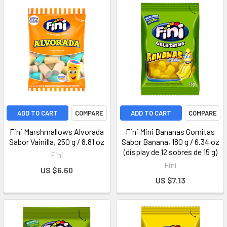
ADD TO CART
COMPARE
ADD TO CART
COMPARE
Fini Marshmallows Alvorada
Fini Mini Bananas Gomitas
Sabor Vainilla, 250 g / 8.81 oz
Sabor Banana, 180 g / 6.34 oz
(display de 12 sobres de 15 g)
Fini
Fini
US $6.60
US $7.13