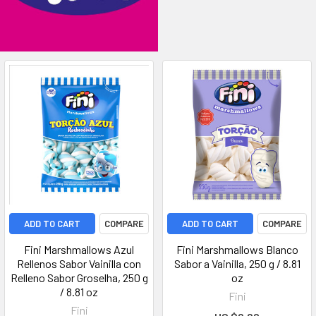
ADD TO CART
COMPARE
ADD TO CART
COMPARE
Fini Marshmallows Azul
Fini Marshmallows Blanco
Rellenos Sabor Vainilla con
Sabor a Vainilla, 250 g / 8.81
Relleno Sabor Groselha, 250 g
oz
/ 8.81 oz
Fini
Fini