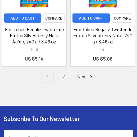
ADD TO CART
COMPARE
ADD TO CART
COMPARE
Fini Tubes Regaliz Twister de
Fini Tubes Regaliz Twister de
Frutas Silvestres y Nata
Frutas Silvestres y Nata, 240
Ácido, 240 g / 8.46 oz
g / 8.46 oz
Fini
Fini
US $5.14
US $5.06
1
2
Next
Subscribe To Our Newsletter
Email