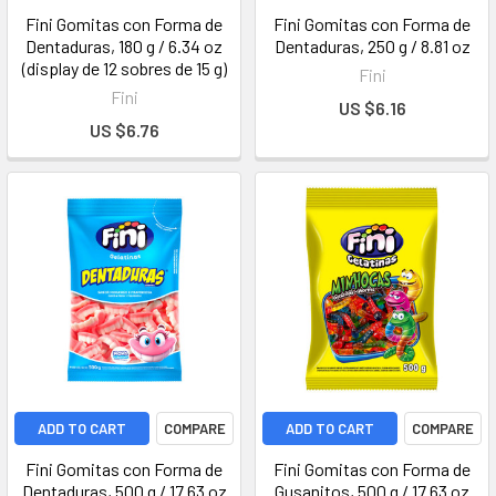
Fini Gomitas con Forma de
Fini Gomitas con Forma de
Dentaduras, 180 g / 6.34 oz
Dentaduras, 250 g / 8.81 oz
(display de 12 sobres de 15 g)
Fini
Fini
US $6.16
US $6.76
ADD TO CART
COMPARE
ADD TO CART
COMPARE
Fini Gomitas con Forma de
Fini Gomitas con Forma de
Dentaduras, 500 g / 17.63 oz
Gusanitos, 500 g / 17.63 oz