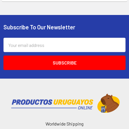
Subscribe To Our Newsletter
Email
Address
Worldwide Shipping