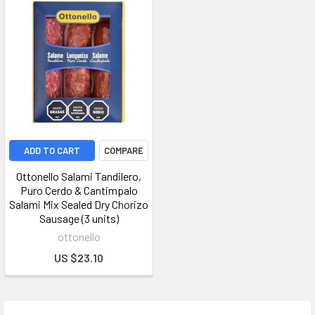
ADD TO CART
COMPARE
Ottonello Salami Tandilero,
Puro Cerdo & Cantimpalo
Salami Mix Sealed Dry Chorizo
Sausage (3 units)
ottonello
US $23.10