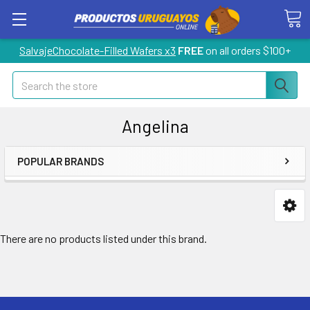
SalvajeChocolate-Filled Wafers x3
FREE
on all orders $100+
Search
Angelina
POPULAR BRANDS
There are no products listed under this brand.