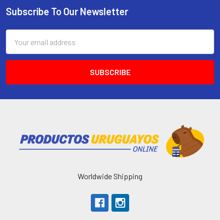
Subscribe To Our Newsletter
Email
Address
Worldwide Shipping