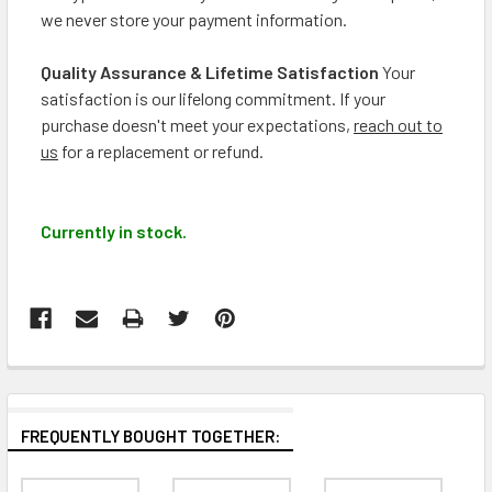
we never store your payment information.
Quality Assurance & Lifetime Satisfaction
Your
satisfaction is our lifelong commitment. If your
purchase doesn't meet your expectations,
reach out to
us
for a replacement or refund.
Currently in stock.
FREQUENTLY BOUGHT TOGETHER: