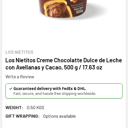
LOS NIETITOS
Los Nietitos Creme Chocolatte Dulce de Leche
con Avellanas y Cacao, 500 g / 17.63 oz
Write a Review
✓
Guaranteed delivery with FedEx & DHL.
Fast, secure, and hassle-free shipping worldwide.
WEIGHT:
0.50 KGS
GIFT WRAPPING:
Options available