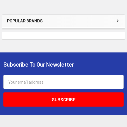
POPULAR BRANDS
Subscribe To Our Newsletter
Email
Address