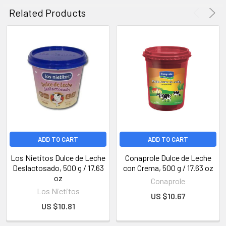
Related Products
ADD TO CART
ADD TO CART
Los Nietitos Dulce de Leche
Conaprole Dulce de Leche
Deslactosado, 500 g / 17.63
con Crema, 500 g / 17.63 oz
oz
Conaprole
Los Nietitos
US $10.67
US $10.81