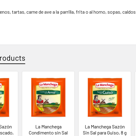
enos, tartas, carne de ave a la parrilla, frita o al horno, sopas, caldos
:
roducts
 Sazón
La Manchega
La Manchega Sazón
escado,
Condimento sin Sal
Sin Sal para Guiso, 8 g