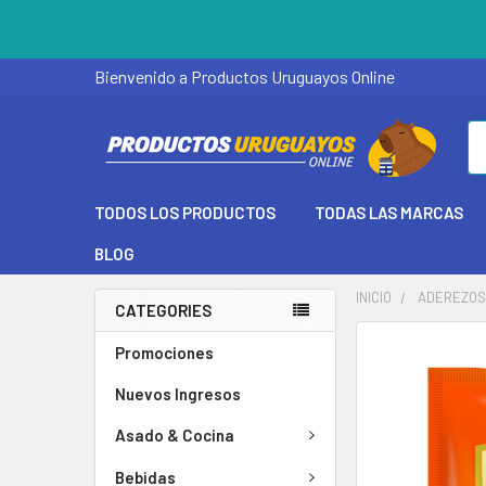
Bienvenido a Productos Uruguayos Online
Se
TODOS LOS PRODUCTOS
TODAS LAS MARCAS
BLOG
INICIO
ADEREZOS
CATEGORIES
Promociones
Nuevos Ingresos
Asado & Cocina
Bebidas