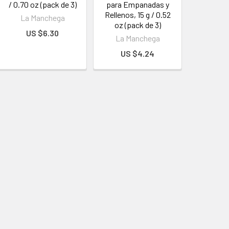
/ 0.70 oz (pack de 3)
para Empanadas y
Rellenos, 15 g / 0.52
La Manchega
oz (pack de 3)
US $6.30
La Manchega
US $4.24