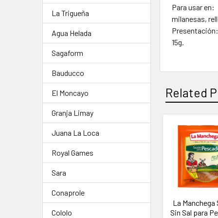
Para usar en:
La Trigueña
milanesas, rell
Presentación
Agua Helada
15g.
Sagaform
Bauducco
Related P
El Moncayo
Granja Limay
Juana La Loca
Royal Games
Sara
Conaprole
La Manchega
Sin Sal para P
Cololo