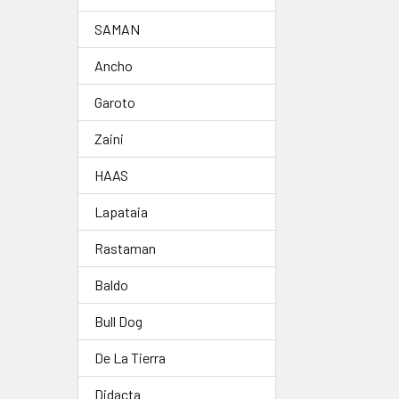
SAMAN
Ancho
Garoto
Zaini
HAAS
Lapataia
Rastaman
Baldo
Bull Dog
De La Tierra
Didacta